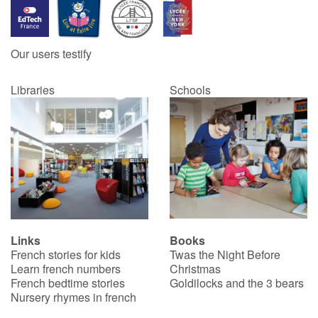
Our users testify
Libraries
Schools
Links
Books
French stories for kids
Twas the Night Before
Learn french numbers
Christmas
French bedtime stories
Goldilocks and the 3 bears
Nursery rhymes in french