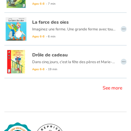
Ages 6-8
- 7 min
Blog
La farce des oies
…
Imaginez une ferme. Une grande ferme avec tout ce qu’il faut : un tracteur, des poules, un chien, des vaches, des bidons de lait, des poussins…
Learn french with Storyplay'r
Ages 6-8
- 6 min
French book lists for children
Drôle de cadeau
Reading for children
…
Dans cinq jours, c'est la fête des pères et Marie-Lou n'a pas de cadeau. Le ouistiti qu'elle a fait à l'école est raté. Ses autres idées sont trop difficiles à réaliser. Et sa tirelire désespérément vide. Pourtant, Marie-Lou est bien décidée à offrir à son papa un cadeau magnifique, surprenant, original. Un cadeau qu'il n'oubliera jamais. Et quand Marie-Lou a décidé quelque chose...
Ages 6-8
- 19 min
Activities and workshops
Dyslexia and reading disorders
See more