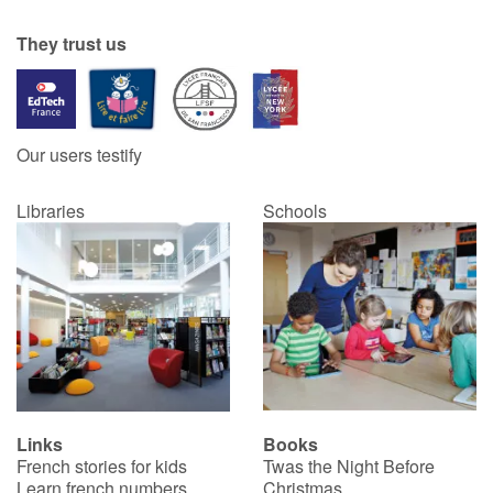
They trust us
Our users testify
Libraries
Schools
Links
Books
French stories for kids
Twas the Night Before
Learn french numbers
Christmas