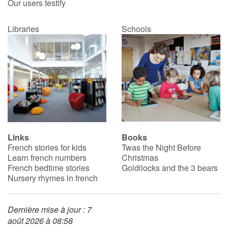
Our users testify
Libraries
Schools
Links
Books
French stories for kids
Twas the Night Before
Learn french numbers
Christmas
French bedtime stories
Goldilocks and the 3 bears
Nursery rhymes in french
Dernière mise à jour : 7
août 2026 à 08:58