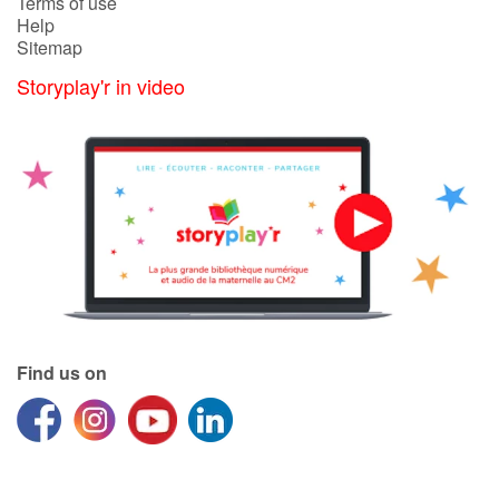
Terms of use
Help
Sitemap
Storyplay'r in video
Find us on