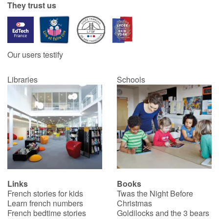
They trust us
Our users testify
Libraries
Schools
Links
Books
French stories for kids
Twas the Night Before
Learn french numbers
Christmas
French bedtime stories
Goldilocks and the 3 bears