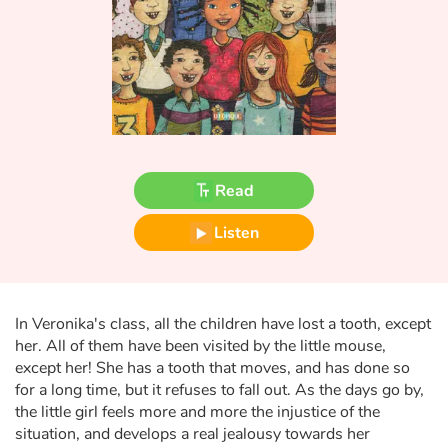
Fable, myth, literature and poetry
Princesses and princes, kings, queens and dragons
Ogres, monsters and witches
Heroines and Heroes
Read
Ecology, nature, seasons
Listen
The animals
Travel, epic, investigation, adventure
In Veronika's class, all the children have lost a tooth, except
her. All of them have been visited by the little mouse,
Around the world
except her! She has a tooth that moves, and has done so
for a long time, but it refuses to fall out. As the days go by,
Learning
the little girl feels more and more the injustice of the
situation, and develops a real jealousy towards her