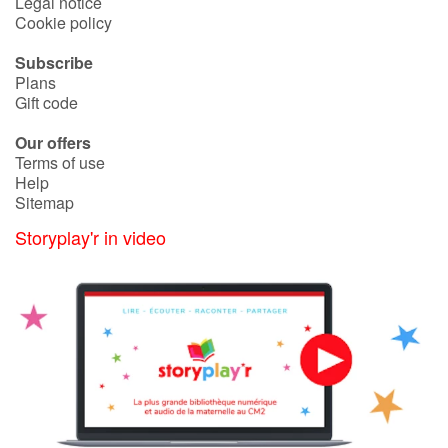
Legal notice
Cookie policy
Subscribe
Plans
Gift code
Our offers
Terms of use
Help
Sitemap
Storyplay'r in video