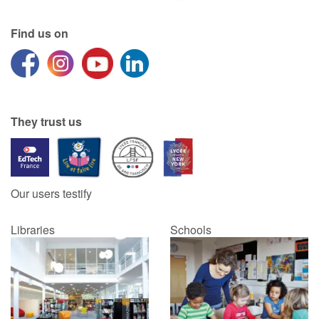
Find us on
They trust us
Our users testify
Libraries
Schools