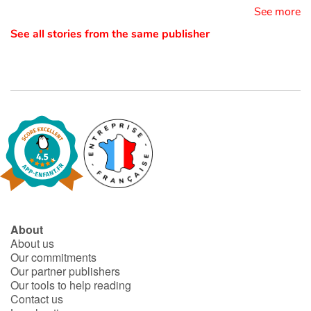
See more
See all stories from the same publisher
Blog
Learn french with Storyplay'r
French book lists for children
Reading for children
Activities and workshops
Dyslexia and reading disorders
About
About us
Our commitments
Our partner publishers
Our tools to help reading
Contact us