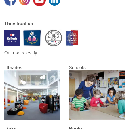
They trust us
Our users testify
Libraries
Schools
Links
Books