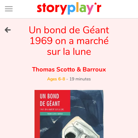
Connexion
Menu
Contenu
Recherche
Bibliothèque
Bas
de
page
Menu
➜
Un bond de Géant
FR
1969 on a marché
Log in
sur la lune
Try for free
Thomas Scotto
&
Barroux
Library
Ages 6-8
-
19 minutes
Awards
Home
Tales and classics in french