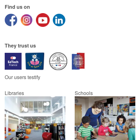
Find us on
They trust us
Our users testify
Libraries
Schools