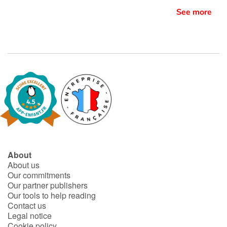
Il faut parfois être simplement soi-même pour que le véritable amour naisse.
See more
Un album à saveur de rock-and-roll qui nous permet de renouer avec l’humour décalé de François Gravel. Les illustrations rose bonbon nous replongent avec plaisir dans l’univers graphique des années 60.
About
About us
Our commitments
Our partner publishers
Our tools to help reading
Contact us
Legal notice
Cookie policy