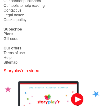
Our partner publishers
Our tools to help reading
Contact us
Legal notice
Cookie policy
Subscribe
Plans
Gift code
Our offers
Terms of use
Help
Sitemap
Storyplay'r in video