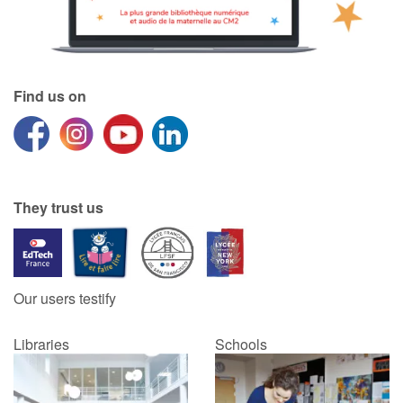
Find us on
They trust us
Our users testify
Libraries
Schools