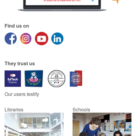
Find us on
They trust us
Our users testify
Libraries
Schools