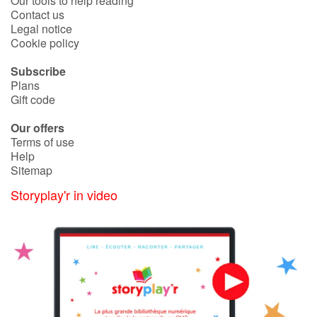
Our tools to help reading
Contact us
Legal notice
Cookie policy
Subscribe
Plans
Gift code
Our offers
Terms of use
Help
Sitemap
Storyplay'r in video