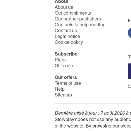
About
About us
Our commitments
Our partner publishers
F
Our tools to help reading
Contact us
Legal notice
Cookie policy
Subscribe
T
Plans
Gift code
Our offers
Terms of use
O
Help
Sitemap
Dernière mise à jour : 7 août 2026 à
Storyplay'r does not use any audienc
of the website. By browsing our webs