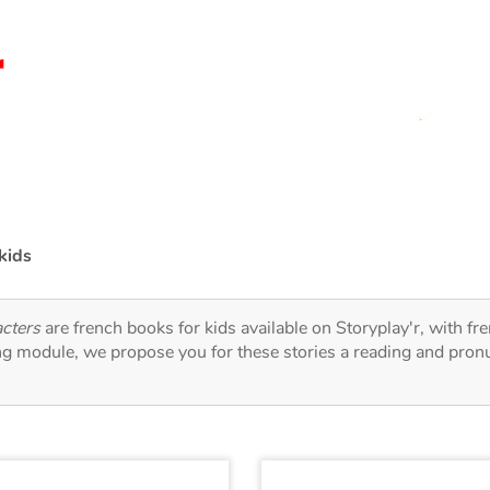
kids
acters
are french books for kids available on Storyplay'r, with fr
ng module, we propose you for these stories a reading and pronu