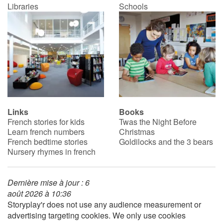
Libraries
Schools
Links
Books
French stories for kids
Twas the Night Before
Learn french numbers
Christmas
French bedtime stories
Goldilocks and the 3 bears
Nursery rhymes in french
Dernière mise à jour : 6
août 2026 à 10:36
Storyplay'r does not use any audience measurement or
advertising targeting cookies. We only use cookies