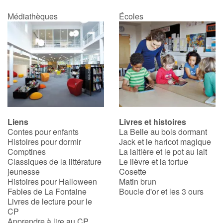
Médiathèques
Écoles
Liens
Livres et histoires
Contes pour enfants
La Belle au bois dormant
Histoires pour dormir
Jack et le haricot magique
Comptines
La laitière et le pot au lait
Classiques de la littérature
Le lièvre et la tortue
jeunesse
Cosette
Histoires pour Halloween
Matin brun
Fables de La Fontaine
Boucle d'or et les 3 ours
Livres de lecture pour le
CP
Apprendre à lire au CP,