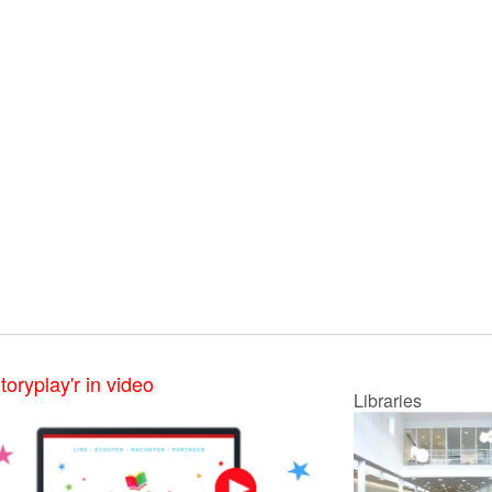
toryplay'r in video
Libraries