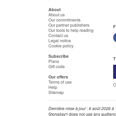
About
About us
Our commitments
Our partner publishers
F
Our tools to help reading
Contact us
Legal notice
Cookie policy
Subscribe
T
Plans
Gift code
Our offers
Terms of use
O
Help
Sitemap
Dernière mise à jour : 6 août 2026 à
Storyplay'r does not use any audienc