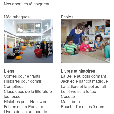
Nos abonnés témoignent
Médiathèques
Écoles
Liens
Livres et histoires
Contes pour enfants
La Belle au bois dormant
Histoires pour dormir
Jack et le haricot magique
Comptines
La laitière et le pot au lait
Classiques de la littérature
Le lièvre et la tortue
jeunesse
Cosette
Histoires pour Halloween
Matin brun
Fables de La Fontaine
Boucle d'or et les 3 ours
Livres de lecture pour le