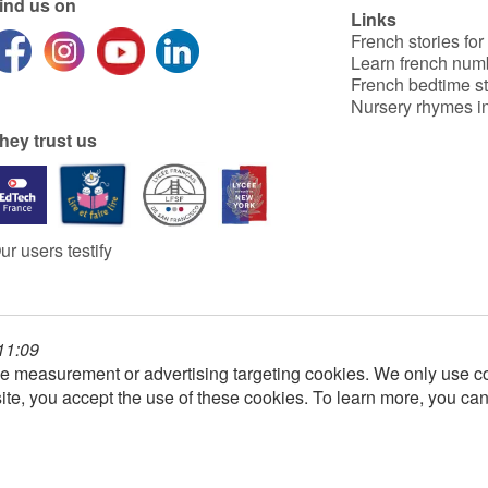
ind us on
Links
French stories for
Learn french num
French bedtime st
Nursery rhymes in
hey trust us
ur users testify
 11:09
e measurement or advertising targeting cookies. We only use co
ite, you accept the use of these cookies. To learn more, you ca