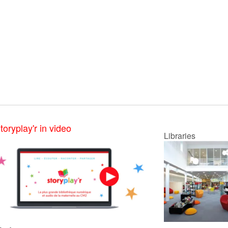
toryplay'r in video
Libraries