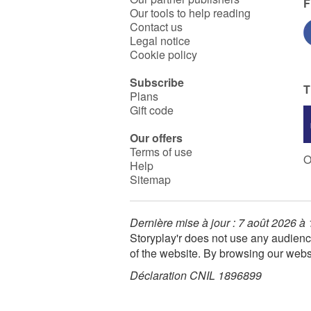
F
Our tools to help reading
Contact us
Legal notice
Cookie policy
Subscribe
T
Plans
Gift code
Our offers
Terms of use
O
Help
Sitemap
Dernière mise à jour : 7 août 2026 à
Storyplay'r does not use any audienc
of the website. By browsing our webs
Déclaration CNIL 1896899