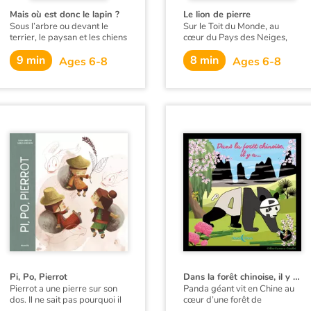
Mais où est donc le lapin ?
Le lion de pierre
Sous l’arbre ou devant le
Sur le Toit du Monde, au
terrier, le paysan et les chiens
cœur du Pays des Neiges,
attendent, patiemment. Ils
vivait autrefois une famille de
9 min
8 min
attendent, ils attendent... Ils
paysans. Dorje, le frère aîné,
Ages 6-8
Ages 6-8
attendent que le lapin leur
hébergeait chez lui son cadet.
tombe entre les mains. Or, en
D'une nature ombrageuse, il
attendant, l’animal malin leur
le chassera l'exhortant à aller
a posé un lapin !
gagner sa part. Comment
Tenzin réussira et comment
Dorje sera puni…
Pi, Po, Pierrot
Dans la forêt chinoise, il y a... Panda
Pierrot a une pierre sur son
Panda géant vit en Chine au
dos. Il ne sait pas pourquoi il
cœur d’une forêt de