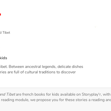
 Tibet
kids
ibet. Between ancestral legends, delicate dishes
es are full of cultural traditions to discover
and Tibet
are french books for kids available on Storyplay'r, with
r reading module, we propose you for these stories a reading an