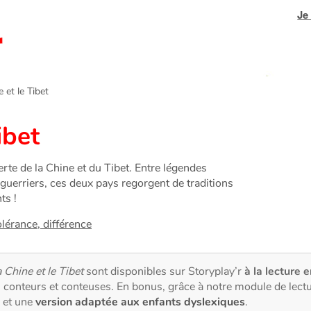
Je
et le Tibet
ibet
erte de la Chine et du Tibet. Entre légendes
 guerriers, ces deux pays regorgent de traditions
ts !
olérance, différence
 Chine et le Tibet
sont disponibles sur Storyplay’r
à la lecture e
 conteurs et conteuses. En bonus, grâce à notre module de lec
et une
version adaptée aux enfants dyslexiques
.