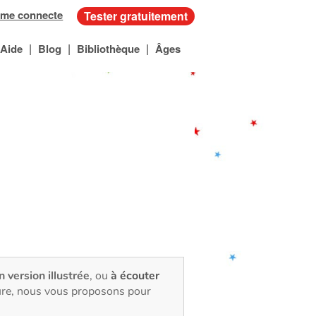
 me connecte
Tester gratuitement
|
|
|
Aide
Blog
Bibliothèque
Âges
n version illustrée
, ou
à écouter
ture, nous vous proposons pour