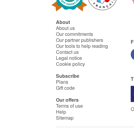
About
About us
Our commitments
Our partner publishers
F
Our tools to help reading
Contact us
Legal notice
Cookie policy
Subscribe
T
Plans
Gift code
Our offers
Terms of use
O
Help
Sitemap