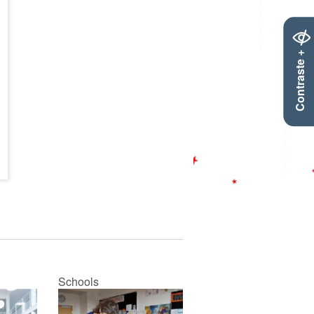
Contraste +
Schools