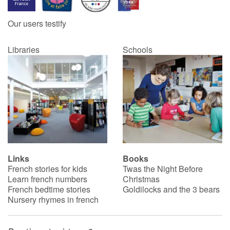
Our users testify
Libraries
Schools
Links
Books
French stories for kids
Twas the Night Before
Learn french numbers
Christmas
French bedtime stories
Goldilocks and the 3 bears
Nursery rhymes in french