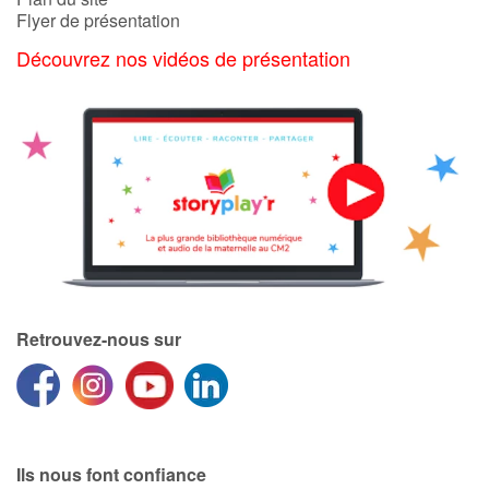
Flyer de présentation
Découvrez nos vidéos de présentation
Blog
Actualités
Par thématique
Rencontres et témoignages
Contes d'ici et d'ailleurs
Autour de la lecture
Retrouvez-nous sur
Apprendre à lire
Livre audio
Ils nous font confiance
Activités et ateliers