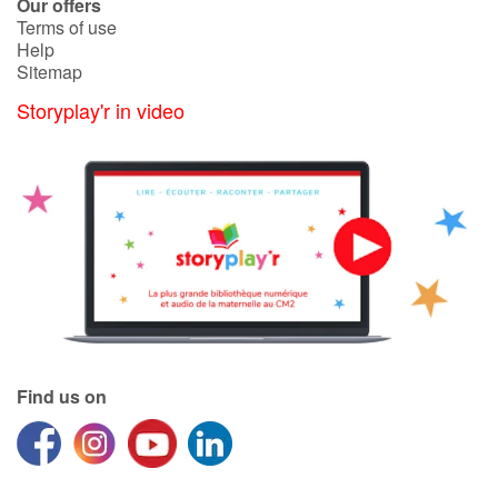
Our offers
Terms of use
Help
Sitemap
Storyplay'r in video
Find us on