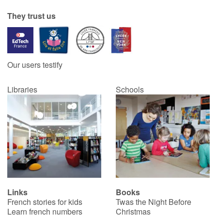
They trust us
Our users testify
Libraries
Schools
Links
Books
French stories for kids
Twas the Night Before
Learn french numbers
Christmas