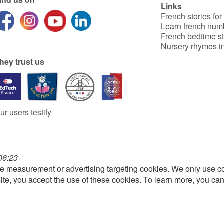
Links
French stories for
Learn french num
French bedtime st
Nursery rhymes in
hey trust us
ur users testify
 06:23
e measurement or advertising targeting cookies. We only use co
ite, you accept the use of these cookies. To learn more, you ca