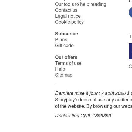
Our tools to help reading
Contact us
Legal notice
Cookie policy
Subscribe
T
Plans
Gift code
Our offers
Terms of use
O
Help
Sitemap
Dernière mise à jour : 7 août 2026 à
Storyplay'r does not use any audienc
of the website. By browsing our webs
Déclaration CNIL 1896899