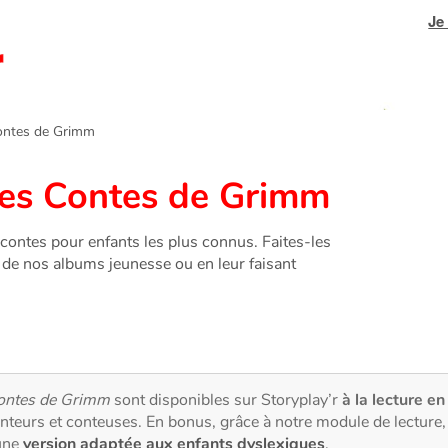
Je
tes de Grimm
 les Contes de Grimm
contes pour enfants les plus connus. Faites-les
e de nos albums jeunesse ou en leur faisant
ontes de Grimm
sont disponibles sur Storyplay’r
à la lecture en
nteurs et conteuses. En bonus, grâce à notre module de lectur
une
version adaptée aux enfants dyslexiques
.