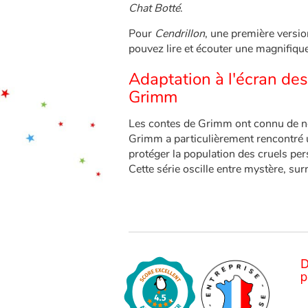
Chat Botté
.
Pour
Cendrillon
, une première versio
pouvez lire et écouter une magnifique 
Adaptation à l'écran de
Grimm
Les contes de Grimm ont connu de no
Grimm a particulièrement rencontré 
protéger la population des cruels pe
Cette série oscille entre mystère, sur
D
p