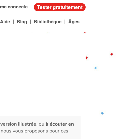
 me connecte
Tester gratuitement
|
|
|
Aide
Blog
Bibliothèque
Âges
 version illustrée
, ou
à écouter en
e, nous vous proposons pour ces