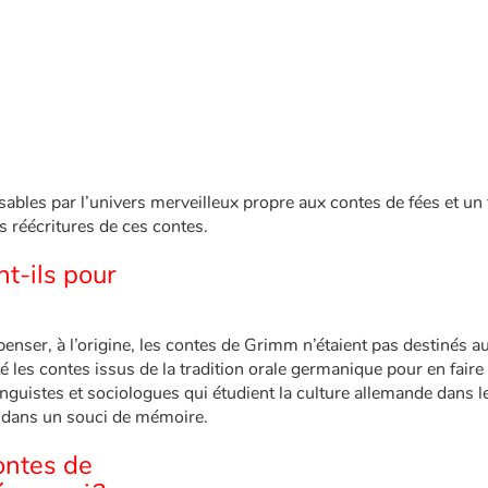
bles par l’univers merveilleux propre aux contes de fées et un
s réécritures de ces contes.
t-ils pour
penser, à l’origine, les contes de Grimm n’étaient pas destinés a
é les contes issus de la tradition orale germanique pour en faire
inguistes et sociologues qui étudient la culture allemande dans l
s, dans un souci de mémoire.
ontes de