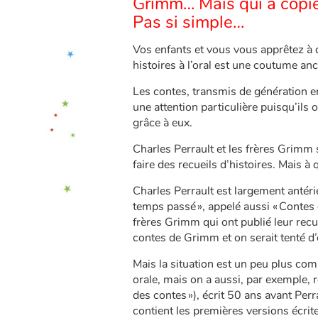
Grimm… Mais qui a copié 
Pas si simple…
Vos enfants et vous vous apprêtez à
histoires à l’oral est une coutume an
Les contes, transmis de génération en
une attention particulière puisqu’ils o
grâce à eux.
Charles Perrault et les frères Grimm s
faire des recueils d’histoires. Mais à 
Charles Perrault est largement antér
temps passé », appelé aussi « Contes 
frères Grimm qui ont publié leur recu
contes de Grimm et on serait tenté d’e
Mais la situation est un peu plus com
orale, mais on a aussi, par exemple, 
des contes »), écrit 50 ans avant Per
contient les premières versions écrit