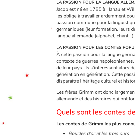
LA PASSION POUR LA LANGUE ALLE
Jacob est né en 1785 à Hanau et Wilh
les oblige à travailler ardemment pour
passion commune pour la linguistique
germaniques (leur formation, leurs dé
langue allemande (alphabet, chant...).
LA PASSION POUR LES CONTES POPU
À cette passion pour la langue germ
contexte de guerres napoléoniennes, l
de leur pays. Ils s’intéressent alors 
génération en génération. Cette passi
disparaître l’héritage culturel et histo
Les frères Grimm ont donc largement co
allemande et des histoires qui ont for
Quels sont les contes d
Les contes de Grimm les plus conn
Boucles d’or et les trois ours