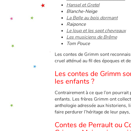
Hansel et Gretel
Blanche-Neige
La Belle au bois dormant
Raiponce
Le loup et les sept chevreaux
Les musiciens de Brême
Tom Pouce
Les contes de Grimm sont reconnaissa
cruel atténué au fil des époques et de
Les contes de Grimm son
les enfants ?
Contrairement à ce que l’on pourrait 
enfants. Les frères Grimm ont collect
anthologie adressée aux historiens, l
faire perdurer l’héritage de leur pay
Contes de Perrault ou C