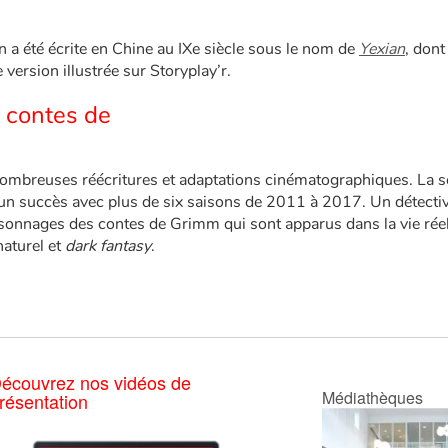
n a été écrite en Chine au IXe siècle sous le nom de
Yexian
, dont
version illustrée sur Storyplay’r.
s contes de
mbreuses réécritures et adaptations cinématographiques. La s
un succès avec plus de six saisons de 2011 à 2017. Un détectiv
rsonnages des contes de Grimm qui sont apparus dans la vie réel
naturel et
dark fantasy
.
écouvrez nos vidéos de
Médiathèques
résentation