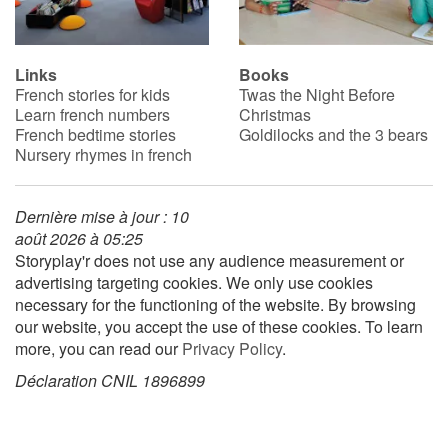
Links
Books
French stories for kids
Twas the Night Before
Learn french numbers
Christmas
French bedtime stories
Goldilocks and the 3 bears
Nursery rhymes in french
Dernière mise à jour : 10
août 2026 à 05:25
Storyplay'r does not use any audience measurement or
advertising targeting cookies. We only use cookies
necessary for the functioning of the website. By browsing
our website, you accept the use of these cookies. To learn
more, you can read our
Privacy Policy
.
Déclaration CNIL 1896899