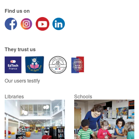
Find us on
They trust us
Our users testify
Libraries
Schools