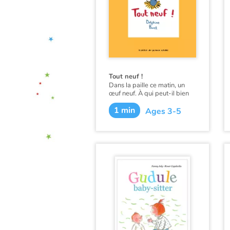
Tout neuf !
Dans la paille ce matin, un
œuf neuf. À qui peut-il bien
être ?
1 min
Ages 3-5