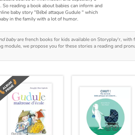
. So reading a book about babies can inform and
online baby story "Bébé attaque Gudule " which
 baby in the family with a lot of humor.
and baby
are french books for kids available on Storyplay'r, with 
ng module, we propose you for these stories a reading and pronu