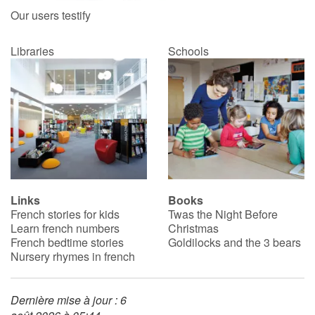
Our users testify
Libraries
Schools
Links
Books
French stories for kids
Twas the Night Before
Learn french numbers
Christmas
French bedtime stories
Goldilocks and the 3 bears
Nursery rhymes in french
Dernière mise à jour : 6