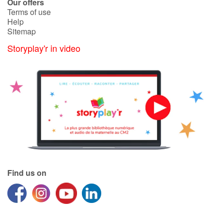
Our offers
Terms of use
Help
Sitemap
Storyplay'r in video
Find us on