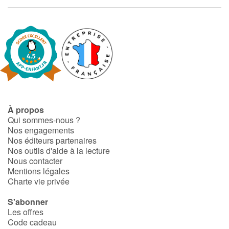
Apprendre les langues
Dyslexie, troubles de la lecture
Nos listes de lecture
Les plus lus
À propos
Qui sommes-nous ?
Coups de coeur
Nos engagements
Nos éditeurs partenaires
Nos outils d'aide à la lecture
Nous contacter
Mentions légales
Charte vie privée
S'abonner
Les offres
Code cadeau