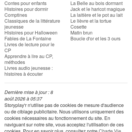
Contes pour enfants
La Belle au bois dormant
Histoires pour dormir
Jack et le haricot magique
Comptines
La laitière et le pot au lait
Classiques de la littérature
Le lièvre et la tortue
jeunesse
Cosette
Histoires pour Halloween
Matin brun
Fables de La Fontaine
Boucle d'or et les 3 ours
Livres de lecture pour le
CP
Apprendre à lire au CP,
méthodes
Livres audio jeunesse :
histoires à écouter
Dernière mise à jour : 8
août 2026 à 05:37
Storyplay'r n'utilise pas de cookies de mesure d'audience
ou de ciblage publicitaire. Nous utilisons uniquement des
cookies nécessaires au fonctionnement du site. En
naviguant sur notre site, vous acceptez l'utilisation de ces
cookies. Pour en savoir plus, consultez notre
Charte Vie