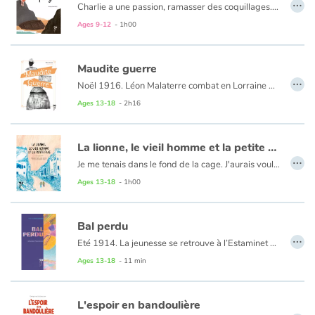
…
Charlie a une passion, ramasser des coquillages. Un matin, c'est le journal de Nour qu'il trouve sur le sable de la plage.
En lisant ce témoignage, c'est la vie de Charlie qui Bascule
Ages 9-12
- 1h00
Maudite guerre
…
Noël 1916. Léon Malaterre combat en Lorraine dans les tranchées. Les lettres de Louison, sa femme, lui permettent de résister à cette maudite guerre et elles lui apportent également un éclairage sur ce que vivent les femmes de l’arrière, dans son Tarn natal. Mais Louison, féministe avant l’heure, lui envoie également des articles de presse de Marcelle Capy... Cette femme étonnante a subi la censure pour ses textes militants. Elle parle de paix ; elle soutient les poilus, défend les femmes et fustige les planqués. Quand elle tente de publier son livre : « Une voix de femme dans la Mêlée », la censure lui répond : « Si ce texte avait été écrit par un homme… Mais si on laisse parler les femmes, où irons-nous ? »
Ages 13-18
- 2h16
La lionne, le vieil homme et la petite fille
…
Je me tenais dans le fond de la cage. J'aurais voulu pousser le mur de béton et passer au travers des barreaux. J'ai fermé les yeux. J'aurais voulu me réveiller là-bas, en Afrique, au beau milieu de la savane où, avant, je courais en toute liberté." Dans un zoo d'une grande ville du Moyen-Orient en proie à la guerre, Labiwa la lionne est piégée dans sa cage. Maya, la petite fille, et le vieil Hamid parviendront-ils à la délivrer ?
Ages 13-18
- 1h00
Bal perdu
…
Eté 1914. La jeunesse se retrouve à l’Estaminet en bord de Seine pour de joyeuses journées d’insouciance et d’amitié, loin de la guerre qui menace. Jusqu’à ce fameux 31 juillet...
Ages 13-18
- 11 min
L'espoir en bandoulière