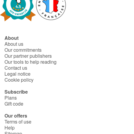
About
About us
Our commitments
Our partner publishers
Our tools to help reading
Contact us
Legal notice
Cookie policy
Subscribe
Plans
Gift code
Our offers
Terms of use
Help
Sitemap