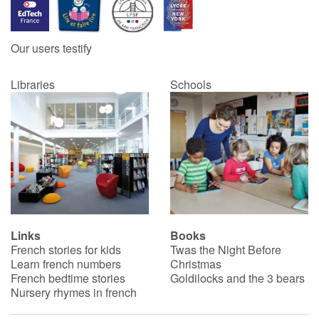
Our users testify
Libraries
Schools
Links
Books
French stories for kids
Twas the Night Before
Learn french numbers
Christmas
French bedtime stories
Goldilocks and the 3 bears
Nursery rhymes in french