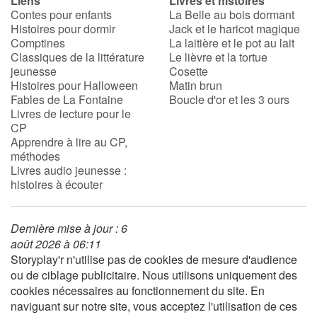
Liens
Livres et histoires
Contes pour enfants
La Belle au bois dormant
Histoires pour dormir
Jack et le haricot magique
Comptines
La laitière et le pot au lait
Classiques de la littérature
Le lièvre et la tortue
jeunesse
Cosette
Histoires pour Halloween
Matin brun
Fables de La Fontaine
Boucle d'or et les 3 ours
Livres de lecture pour le
CP
Apprendre à lire au CP,
méthodes
Livres audio jeunesse :
histoires à écouter
Dernière mise à jour : 6
août 2026 à 06:11
Storyplay'r n'utilise pas de cookies de mesure d'audience
ou de ciblage publicitaire. Nous utilisons uniquement des
cookies nécessaires au fonctionnement du site. En
naviguant sur notre site, vous acceptez l'utilisation de ces