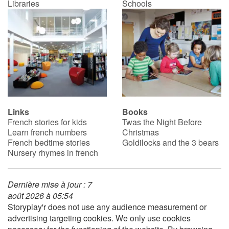
Libraries
Schools
Links
Books
French stories for kids
Twas the Night Before
Learn french numbers
Christmas
French bedtime stories
Goldilocks and the 3 bears
Nursery rhymes in french
Dernière mise à jour : 7
août 2026 à 05:54
Storyplay'r does not use any audience measurement or
advertising targeting cookies. We only use cookies