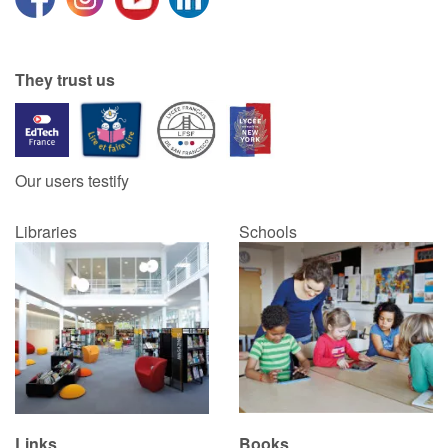
They trust us
Our users testify
Libraries
Schools
Links
Books