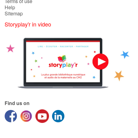
Terms of use
Help
Sitemap
Storyplay'r in video
Find us on