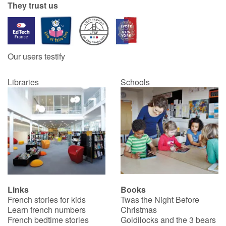
They trust us
Our users testify
Libraries
Schools
Links
Books
French stories for kids
Twas the Night Before
Learn french numbers
Christmas
French bedtime stories
Goldilocks and the 3 bears