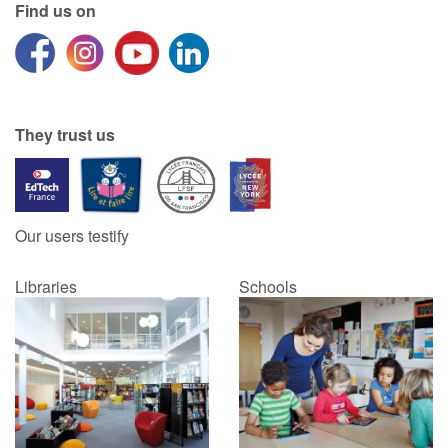
Find us on
They trust us
Our users testify
Libraries
Schools