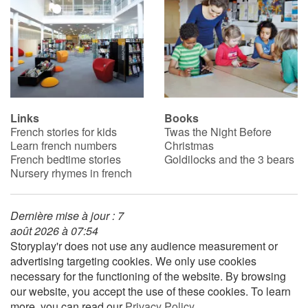
Links
Books
French stories for kids
Twas the Night Before
Learn french numbers
Christmas
French bedtime stories
Goldilocks and the 3 bears
Nursery rhymes in french
Dernière mise à jour : 7
août 2026 à 07:54
Storyplay'r does not use any audience measurement or
advertising targeting cookies. We only use cookies
necessary for the functioning of the website. By browsing
our website, you accept the use of these cookies. To learn
more, you can read our
Privacy Policy
.