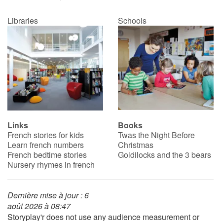
Libraries
Schools
Links
Books
French stories for kids
Twas the Night Before
Learn french numbers
Christmas
French bedtime stories
Goldilocks and the 3 bears
Nursery rhymes in french
Dernière mise à jour : 6
août 2026 à 08:47
Storyplay'r does not use any audience measurement or