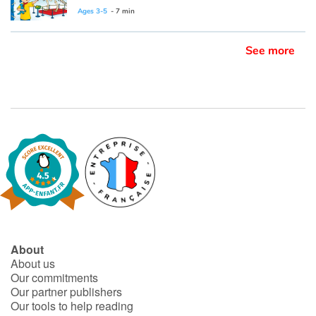
Ages 3-5
- 7 min
Ce livre est disponible en anglis :
Caillou - The dinosaur museum
See more
About
About us
Our commitments
Our partner publishers
Our tools to help reading