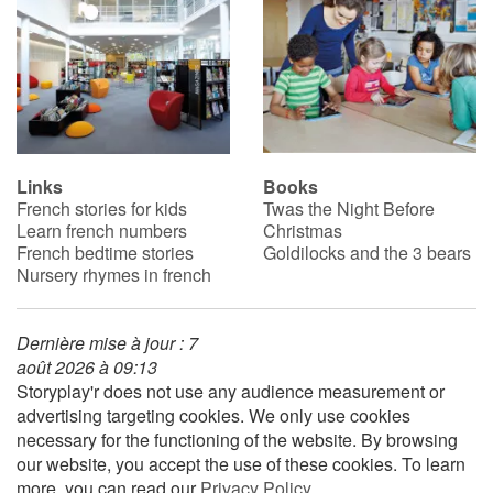
Links
Books
French stories for kids
Twas the Night Before
Learn french numbers
Christmas
French bedtime stories
Goldilocks and the 3 bears
Nursery rhymes in french
Dernière mise à jour : 7
août 2026 à 09:13
Storyplay'r does not use any audience measurement or
advertising targeting cookies. We only use cookies
necessary for the functioning of the website. By browsing
our website, you accept the use of these cookies. To learn
more, you can read our
Privacy Policy
.