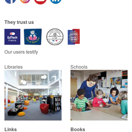
They trust us
Our users testify
Libraries
Schools
Links
Books