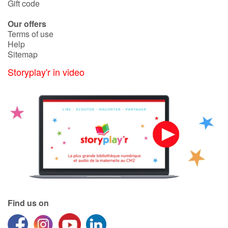
Gift code
Our offers
Terms of use
Help
Sitemap
Storyplay'r in video
Find us on