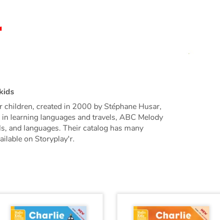
kids
r children, created in 2000 by Stéphane Husar,
ng in learning languages and travels, ABC Melody
els, and languages. Their catalog has many
ailable on Storyplay'r.