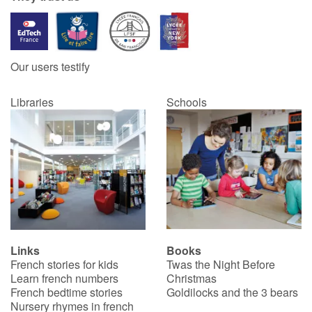
Our users testify
Libraries
Schools
Links
Books
French stories for kids
Twas the Night Before
Learn french numbers
Christmas
French bedtime stories
Goldilocks and the 3 bears
Nursery rhymes in french