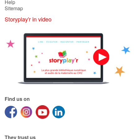
Help
Sitemap
Storyplay'r in video
Find us on
They trust us