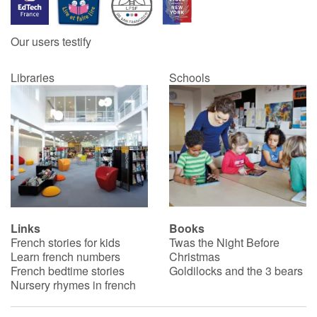
Our users testify
Libraries
Schools
Links
Books
French stories for kids
Twas the Night Before
Learn french numbers
Christmas
French bedtime stories
Goldilocks and the 3 bears
Nursery rhymes in french