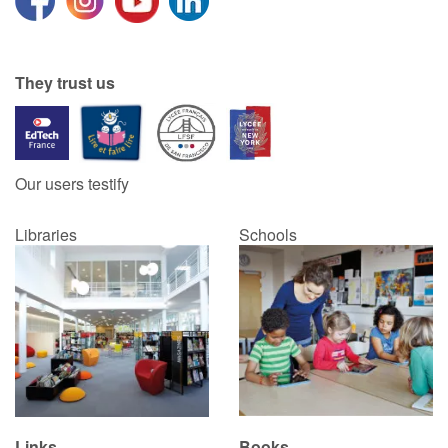
They trust us
Our users testify
Libraries
Schools
Links
Books