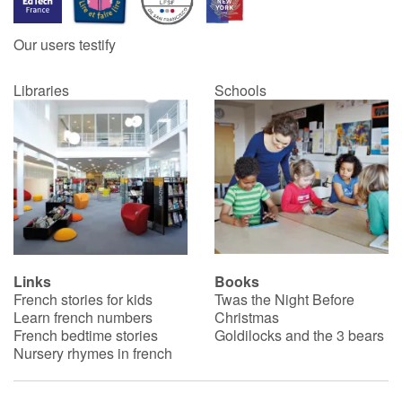
Our users testify
Libraries
Schools
Links
Books
French stories for kids
Twas the Night Before
Learn french numbers
Christmas
French bedtime stories
Goldilocks and the 3 bears
Nursery rhymes in french