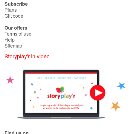
Subscribe
Plans
Gift code
Our offers
Terms of use
Help
Sitemap
Storyplay'r in video
Find us on