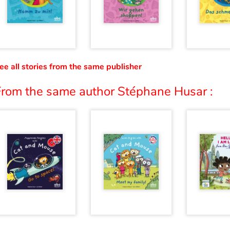
ee all stories from the same publisher
From the same author Stéphane Husar :