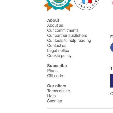
About
About us
Our commitments
Our partner publishers
F
Our tools to help reading
Contact us
Legal notice
Cookie policy
Subscribe
T
Plans
Gift code
Our offers
Terms of use
O
Help
Sitemap