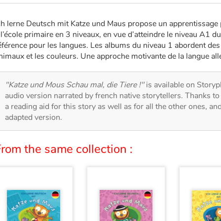
ch lerne Deutsch mit Katze und Maus propose un apprentissage p
 l’école primaire en 3 niveaux, en vue d’atteindre le niveau A
éférence pour les langues. Les albums du niveau 1 abordent des 
nimaux et les couleurs. Une approche motivante de la langue all
"Katze und Mous Schau mal, die Tiere !"
is available on Storypl
audio version narrated by french native storytellers. Thanks t
a reading aid for this story as well as for all the other ones, an
adapted version.
rom the same collection :