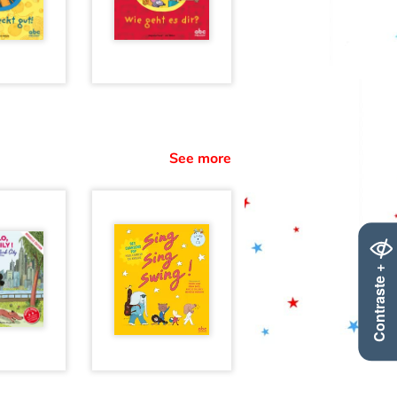
See more
Contraste +