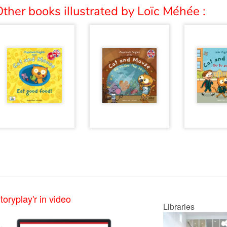
ther books illustrated by Loïc Méhée :
toryplay'r in video
Libraries