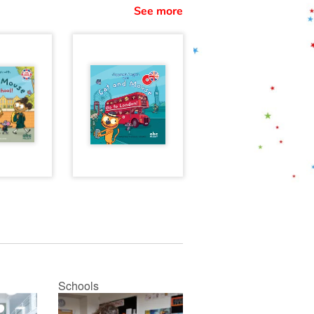
See more
Schools