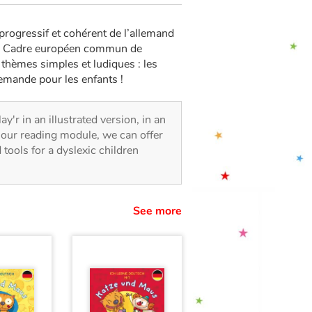
rogressif et cohérent de l’allemand
1 du Cadre européen commun de
thèmes simples et ludiques : les
emande pour les enfants !
ay'r in an illustrated version, in an
o our reading module, we can offer
d tools for a dyslexic children
See more