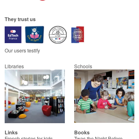
They trust us
Our users testify
Libraries
Schools
Links
Books
French stories for kids
Twas the Night Before