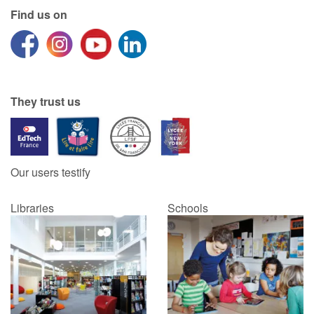
Find us on
They trust us
Our users testify
Libraries
Schools