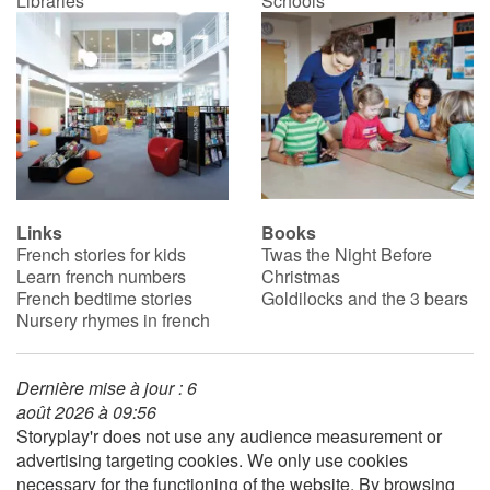
Libraries
Schools
Links
Books
French stories for kids
Twas the Night Before
Learn french numbers
Christmas
French bedtime stories
Goldilocks and the 3 bears
Nursery rhymes in french
Dernière mise à jour : 6
août 2026 à 09:56
Storyplay'r does not use any audience measurement or
advertising targeting cookies. We only use cookies
necessary for the functioning of the website. By browsing